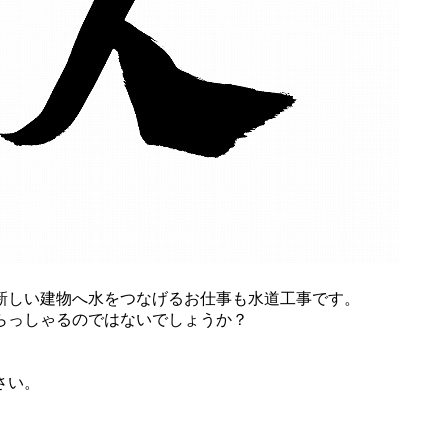
新しい建物へ水をつなげるお仕事も水道工事です。
らっしゃるのではないでしょうか？
さい。