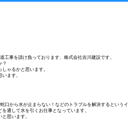
水道工事を請け負っております、株式会社吉川建設です。
か？
っしゃるかと思います。
思います。
や蛇口から水が止まらない！などのトラブルを解決するという
どを通して水を引くお仕事となっています。
いと思います。