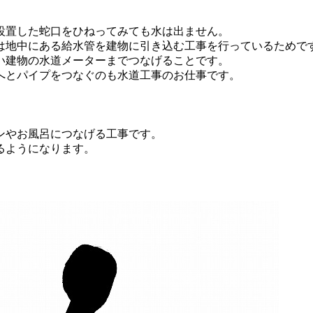
設置した蛇口をひねってみても水は出ません。
は地中にある給水管を建物に引き込む工事を行っているためで
い建物の水道メーターまでつなげることです。
へとパイプをつなぐのも水道工事のお仕事です。
ンやお風呂につなげる工事です。
るようになります。