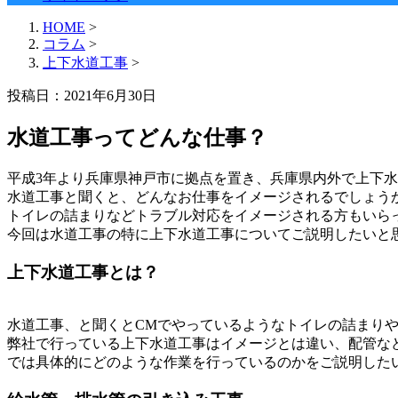
HOME
>
コラム
>
上下水道工事
>
投稿日：2021年6月30日
水道工事ってどんな仕事？
平成3年より兵庫県神戸市に拠点を置き、兵庫県内外で上下
水道工事と聞くと、どんなお仕事をイメージされるでしょう
トイレの詰まりなどトラブル対応をイメージされる方もいら
今回は水道工事の特に上下水道工事についてご説明したいと
上下水道工事とは？
水道工事、と聞くとCMでやっているようなトイレの詰まり
弊社で行っている上下水道工事はイメージとは違い、配管な
では具体的にどのような作業を行っているのかをご説明した