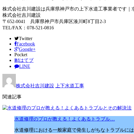
株式会社吉川建設は兵庫県神戸市の上下水道工事業者です｜
株式会社吉川建設
〒652-0041 兵庫県神戸市兵庫区湊川町8丁目2-3
TEL/FAX：078-521-0816
Twitter
Facebook
Google+
Pocket
B!
はてブ
LINE
株式会社吉川建設
上下水道工事
関連記事
水道修理のプロが教える！よくあるトラブル…
水道修理における一般家庭で発生しがちなトラブルには