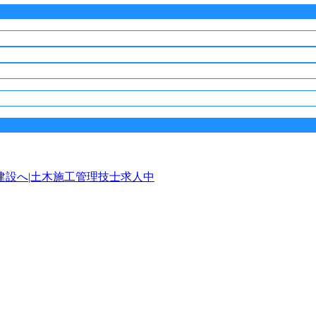
設へ|土木施工管理技士求人中