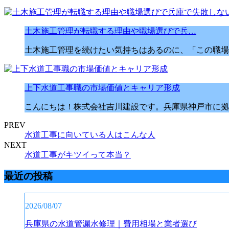
土木施工管理が転職する理由や職場選びで兵…
土木施工管理を続けたい気持ちはあるのに、「この職場
上下水道工事職の市場価値とキャリア形成
こんにちは！株式会社吉川建設です。兵庫県神戸市に拠
PREV
水道工事に向いている人はこんな人
NEXT
水道工事がキツイって本当？
最近の投稿
2026/08/07
兵庫県の水道管漏水修理｜費用相場と業者選び