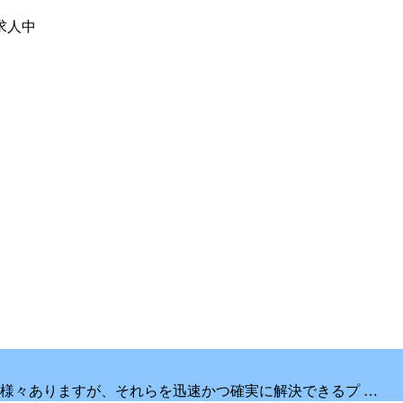
求人中
様々ありますが、それらを迅速かつ確実に解決できるプ …