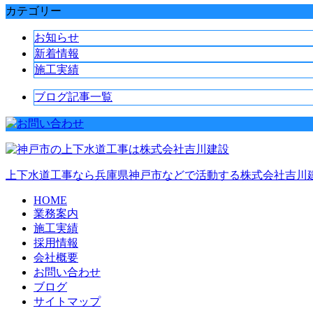
カテゴリー
お知らせ
新着情報
施工実績
ブログ記事一覧
上下水道工事なら兵庫県神戸市などで活動する株式会社吉川建
HOME
業務案内
施工実績
採用情報
会社概要
お問い合わせ
ブログ
サイトマップ