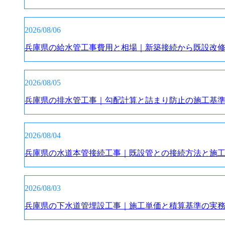
2026/08/06
兵庫県の給水管工事費用と相場｜新築接続から既設改
2026/08/05
兵庫県の排水管工事｜勾配計算と詰まり防止の施工基
2026/08/04
兵庫県の水道本管接続工事｜既設管との接続方法と施
2026/08/03
兵庫県の下水道管埋設工事｜施工単価と積算基準の実