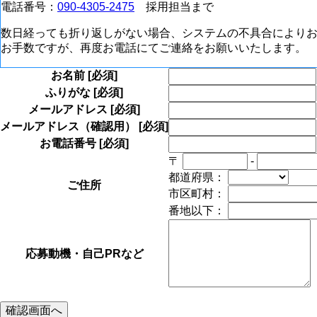
電話番号：
090-4305-2475
採用担当まで
数日経っても折り返しがない場合、システムの不具合により
お手数ですが、再度お電話にてご連絡をお願いいたします。
お名前
[必須]
ふりがな
[必須]
メールアドレス
[必須]
メールアドレス（確認用）
[必須]
お電話番号
[必須]
〒
-
都道府県：
ご住所
市区町村：
番地以下：
応募動機・自己PRなど