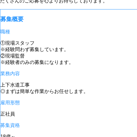
たくさんのご応募を心よりお待ちしております。
募集概要
職種
①現場スタッフ
※経験問わず募集しています。
②現場監督
※経験者のみの募集になります。
業務内容
上下水道工事
◎まずは簡単な作業からお任せします。
雇用形態
正社員
募集資格
18歳～