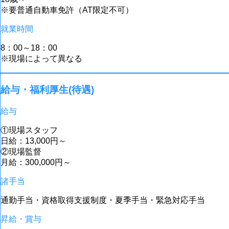
※要普通自動車免許（AT限定不可）
就業時間
8：00～18：00
※現場によって異なる
給与・福利厚生(待遇)
給与
①現場スタッフ
日給：13,000円～
②現場監督
月給：300,000円～
諸手当
通勤手当・資格取得支援制度・夏季手当・緊急対応手当
昇給・賞与