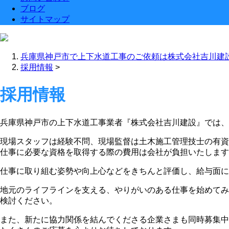
ブログ
サイトマップ
兵庫県神戸市で上下水道工事のご依頼は株式会社吉川建
採用情報
>
採用情報
兵庫県神戸市の上下水道工事業者『株式会社吉川建設』では、
現場スタッフは経験不問、現場監督は土木施工管理技士の有資
仕事に必要な資格を取得する際の費用は会社が負担いたします
仕事に取り組む姿勢や向上心などをきちんと評価し、給与面に
地元のライフラインを支える、やりがいのある仕事を始めてみ
検討ください。
また、新たに協力関係を結んでくださる企業さまも同時募集中