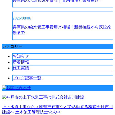
兵庫県の水道管漏水修理｜費用相場と業者選び
2026/08/06
兵庫県の給水管工事費用と相場｜新築接続から既設改
修まで
カテゴリー
お知らせ
新着情報
施工実績
ブログ記事一覧
上下水道工事なら兵庫県神戸市などで活動する株式会社吉川
建設へ|土木施工管理技士求人中