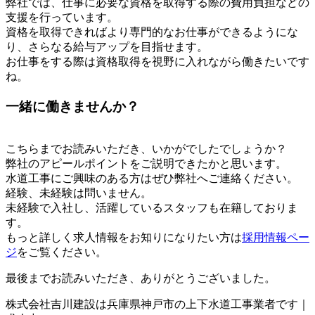
弊社では、仕事に必要な資格を取得する際の費用負担などの
支援を行っています。
資格を取得できればより専門的なお仕事ができるようにな
り、さらなる給与アップを目指せます。
お仕事をする際は資格取得を視野に入れながら働きたいです
ね。
一緒に働きませんか？
こちらまでお読みいただき、いかがでしたでしょうか？
弊社のアピールポイントをご説明できたかと思います。
水道工事にご興味のある方はぜひ弊社へご連絡ください。
経験、未経験は問いません。
未経験で入社し、活躍しているスタッフも在籍しておりま
す。
もっと詳しく求人情報をお知りになりたい方は
採用情報ペー
ジ
をご覧ください。
最後までお読みいただき、ありがとうございました。
株式会社吉川建設は兵庫県神戸市の上下水道工事業者です｜