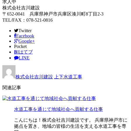
求人中
株式会社吉川建設
〒652-0041 兵庫県神戸市兵庫区湊川町8丁目2-3
TEL/FAX：078-521-0816
Twitter
Facebook
Google+
Pocket
B!
はてブ
LINE
株式会社吉川建設
上下水道工事
関連記事
水道工事を通じて地域社会へ貢献する仕事
こんにちは！株式会社吉川建設です。 兵庫県神戸市に
拠点を置き、地域の皆様の生活を支える水道工事を専