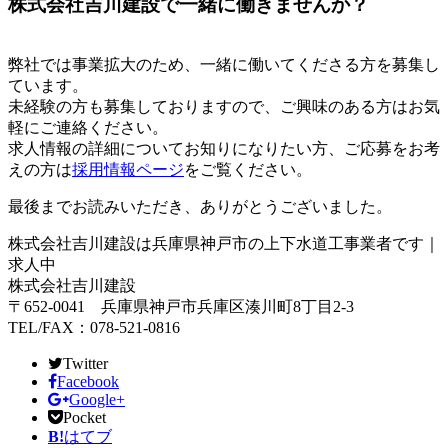
株式会社吉川建設で一緒に働きませんか？
弊社では事業拡大のため、一緒に働いてくださる方を募集し
ています。
未経験の方も募集しておりますので、ご興味のある方はお気
軽にご連絡ください。
求人情報の詳細についてお知りになりたい方、ご応募をお考
えの方は
採用情報ページ
をご覧ください。
最後までお読みいただき、ありがとうございました。
株式会社吉川建設は兵庫県神戸市の上下水道工事業者です｜
求人中
株式会社吉川建設
〒652-0041 兵庫県神戸市兵庫区湊川町8丁目2-3
TEL/FAX：078-521-0816
Twitter
Facebook
Google+
Pocket
B!
はてブ