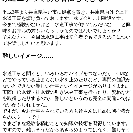
平成3年より兵庫県神戸市に拠点を置き、兵庫県内外で上下
水道工事を請け負っております、株式会社吉川建設です。
今まで経験がないけど、水道工事で働いてみたいな……と興
味をお持ちの方もいらっしゃるのではないでしょうか？
そんな方へ、今回は水道工事は初心者でもできるの？につい
てお話ししたいと思います。
難しいイメージ……
水道工事と聞くと、いろいろなパイプをつないだり、CMな
どでやっている止まらない水を止めたりなど、専門の知識が
ないとできない難しい仕事というイメージがありますよね。
実際に給水管・排水管の引き込み工事を行ったり、資格など
を取得したりするので、難しいというのも完全に間違いでは
ないかもしれません。
ですが、今お仕事をされている方も皆さんはじめは初心者か
らのスタートです。
さまざまな経験を積むことで知識や技術を習得しています。
ですので、難しそうだからあきらめようではなく、難しそう