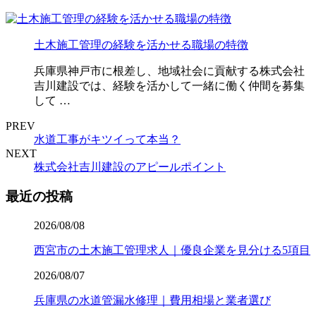
土木施工管理の経験を活かせる職場の特徴
兵庫県神戸市に根差し、地域社会に貢献する株式会社
吉川建設では、経験を活かして一緒に働く仲間を募集
して …
PREV
水道工事がキツイって本当？
NEXT
株式会社吉川建設のアピールポイント
最近の投稿
2026/08/08
西宮市の土木施工管理求人｜優良企業を見分ける5項目
2026/08/07
兵庫県の水道管漏水修理｜費用相場と業者選び