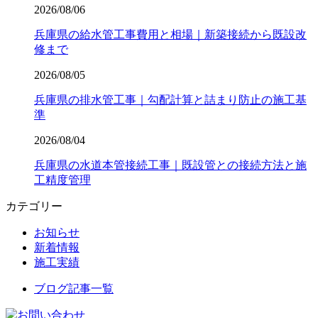
2026/08/06
兵庫県の給水管工事費用と相場｜新築接続から既設改
修まで
2026/08/05
兵庫県の排水管工事｜勾配計算と詰まり防止の施工基
準
2026/08/04
兵庫県の水道本管接続工事｜既設管との接続方法と施
工精度管理
カテゴリー
お知らせ
新着情報
施工実績
ブログ記事一覧