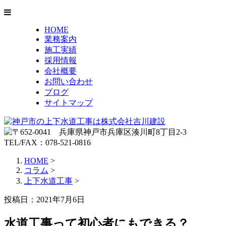
HOME
業務案内
施工実績
採用情報
会社概要
お問い合わせ
ブログ
サイトマップ
HOME
>
コラム
>
上下水道工事
>
投稿日：2021年7月6日
水道工事って初心者にもできる？