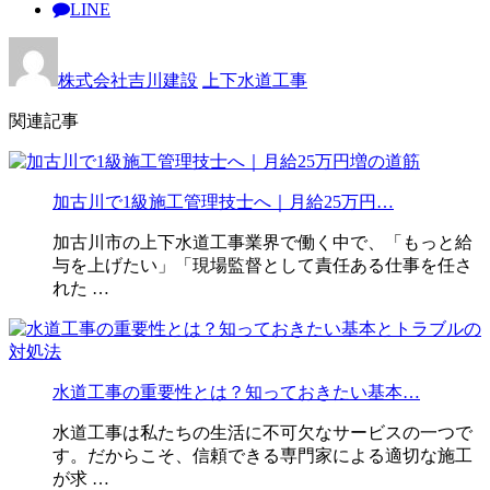
LINE
株式会社吉川建設
上下水道工事
関連記事
加古川で1級施工管理技士へ｜月給25万円…
加古川市の上下水道工事業界で働く中で、「もっと給
与を上げたい」「現場監督として責任ある仕事を任さ
れた …
水道工事の重要性とは？知っておきたい基本…
水道工事は私たちの生活に不可欠なサービスの一つで
す。だからこそ、信頼できる専門家による適切な施工
が求 …