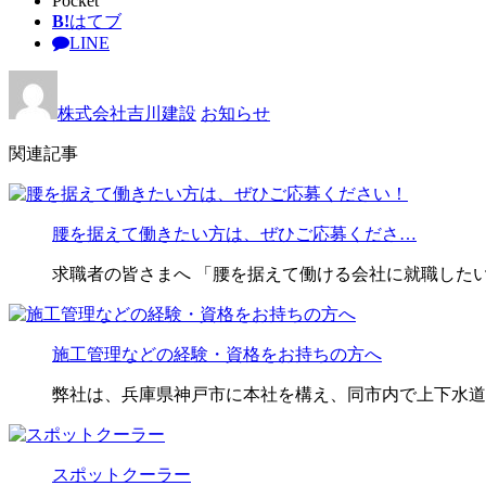
Pocket
B!
はてブ
LINE
株式会社吉川建設
お知らせ
関連記事
腰を据えて働きたい方は、ぜひご応募くださ…
求職者の皆さまへ 「腰を据えて働ける会社に就職したい
施工管理などの経験・資格をお持ちの方へ
弊社は、兵庫県神戸市に本社を構え、同市内で上下水道
スポットクーラー