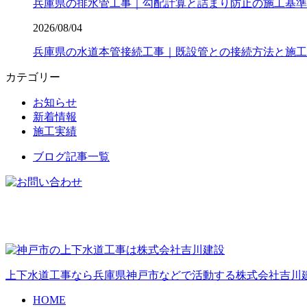
兵庫県の排水管工事｜勾配計算と詰まり防止の施工基準
2026/08/04
兵庫県の水道本管接続工事｜既設管との接続方法と施工
カテゴリー
お知らせ
新着情報
施工実績
ブログ記事一覧
上下水道工事なら兵庫県神戸市などで活動する株式会社吉川建
HOME