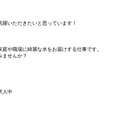
活躍いただきたいと思っています！
家庭や職場に綺麗な水をお届けする仕事です。
みませんか？
求人中