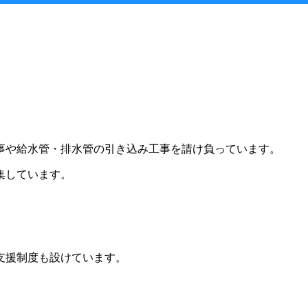
事や給水管・排水管の引き込み工事を請け負っています。
集しています。
支援制度も設けています。