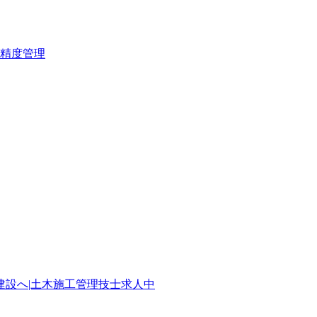
精度管理
設へ|土木施工管理技士求人中