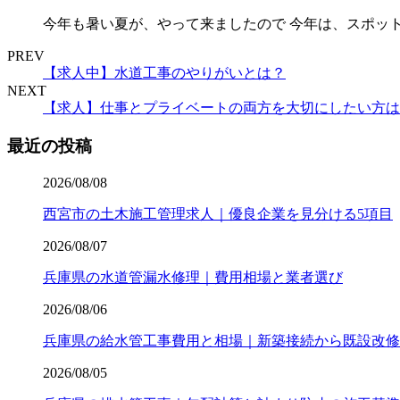
今年も暑い夏が、やって来ましたので 今年は、スポッ
PREV
【求人中】水道工事のやりがいとは？
NEXT
【求人】仕事とプライベートの両方を大切にしたい方は
最近の投稿
2026/08/08
西宮市の土木施工管理求人｜優良企業を見分ける5項目
2026/08/07
兵庫県の水道管漏水修理｜費用相場と業者選び
2026/08/06
兵庫県の給水管工事費用と相場｜新築接続から既設改修
2026/08/05