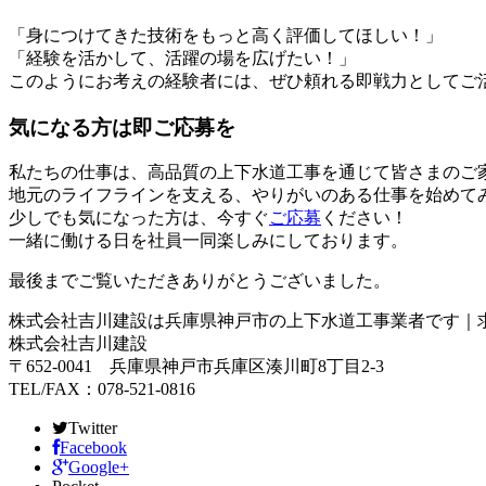
「身につけてきた技術をもっと高く評価してほしい！」
「経験を活かして、活躍の場を広げたい！」
このようにお考えの経験者には、ぜひ頼れる即戦力としてご
気になる方は即ご応募を
私たちの仕事は、高品質の上下水道工事を通じて皆さまのご
地元のライフラインを支える、やりがいのある仕事を始めて
少しでも気になった方は、今すぐ
ご応募
ください！
一緒に働ける日を社員一同楽しみにしております。
最後までご覧いただきありがとうございました。
株式会社吉川建設は兵庫県神戸市の上下水道工事業者です｜
株式会社吉川建設
〒652-0041 兵庫県神戸市兵庫区湊川町8丁目2-3
TEL/FAX：078-521-0816
Twitter
Facebook
Google+