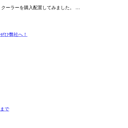
トクーラーを購入配置してみました。 …
ぜひ弊社へ！
まで