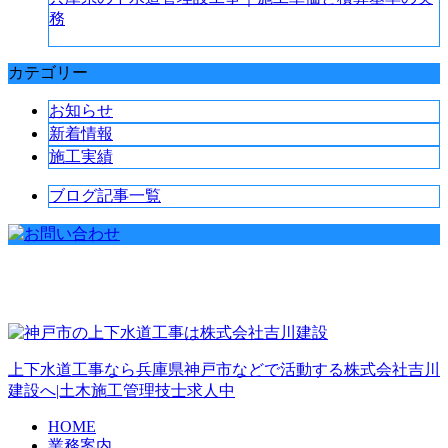
務
カテゴリー
お知らせ
新着情報
施工実績
ブログ記事一覧
上下水道工事なら兵庫県神戸市などで活動する株式会社吉川
建設へ|土木施工管理技士求人中
HOME
業務案内