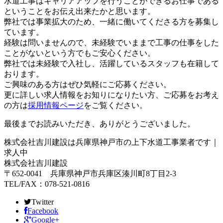
水道工事はキャリアアップを行うことができるお仕事である
ということをお伝え出来たかと思います。
弊社では事業拡大のため、一緒に働いてくださる方を募集し
ています。
経験は問いませんので、未経験でいままで工事の仕事をした
ことがないという方でもご安心ください。
弊社では未経験で入社し、活躍しているスタッフも在籍して
おります。
ご興味のある方はぜひ気軽にご応募ください。
更に詳しい求人情報をお知りになりたい方、ご応募をお考え
の方は
採用情報ページ
をご覧ください。
最後までお読みいただき、ありがとうございました。
株式会社吉川建設は兵庫県神戸市の上下水道工事業者です｜
求人中
株式会社吉川建設
〒652-0041 兵庫県神戸市兵庫区湊川町8丁目2-3
TEL/FAX：078-521-0816
Twitter
Facebook
Google+