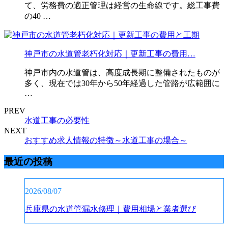
て、労務費の適正管理は経営の生命線です。総工事費
の40 …
神戸市の水道管老朽化対応｜更新工事の費用…
神戸市内の水道管は、高度成長期に整備されたものが
多く、現在では30年から50年経過した管路が広範囲に
…
PREV
水道工事の必要性
NEXT
おすすめ求人情報の特徴～水道工事の場合～
最近の投稿
2026/08/07
兵庫県の水道管漏水修理｜費用相場と業者選び