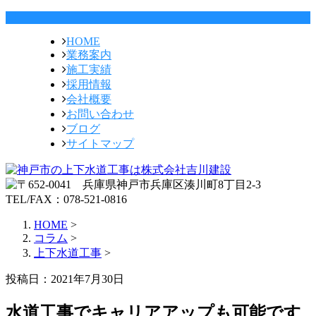
HOME
業務案内
施工実績
採用情報
会社概要
お問い合わせ
ブログ
サイトマップ
HOME
>
コラム
>
上下水道工事
>
投稿日：2021年7月30日
水道工事でキャリアアップも可能です