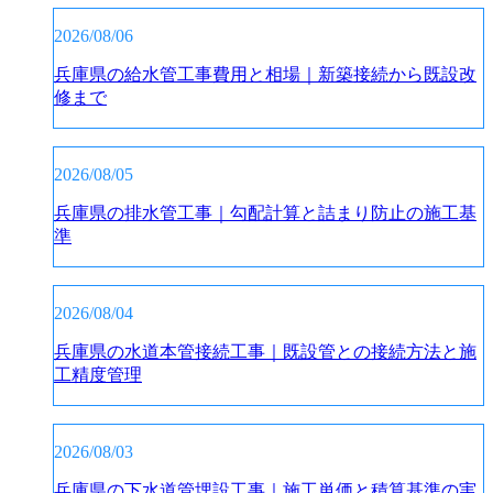
2026/08/06
兵庫県の給水管工事費用と相場｜新築接続から既設改
修まで
2026/08/05
兵庫県の排水管工事｜勾配計算と詰まり防止の施工基
準
2026/08/04
兵庫県の水道本管接続工事｜既設管との接続方法と施
工精度管理
2026/08/03
兵庫県の下水道管埋設工事｜施工単価と積算基準の実