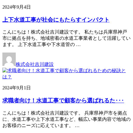
2024年9月4日
上下水道工事が社会にもたらすインパクト
こんにちは！株式会社吉川建設です。 私たちは兵庫県神戸
市に拠点を持ち、地域密着の水道工事業者として活躍してい
ます。 上下水道工事や下水道管の …
株式会社吉川建設
2024年9月1日
求職者向け！水道工事で顧客から選ばれるた･･･
こんにちは！株式会社吉川建設です。 兵庫県神戸市を拠点
に、水道工事や上下水道工事など、幅広い事業内容で地域の
お客様のニーズに応えています。 …