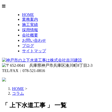
HOME
業務案内
施工実績
採用情報
会社概要
お問い合わせ
ブログ
サイトマップ
HOME
>
コラム
「 上下水道工事 」 一覧