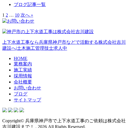
ブログ記事一覧
1
2
…
10
次へ »
上下水道工事なら兵庫県神戸市などで活動する株式会社吉川
建設へ|土木施工管理技士求人中
HOME
業務案内
施工実績
採用情報
会社概要
お問い合わせ
ブログ
サイトマップ
Copyright© 兵庫県神戸市で上下水道工事のご依頼は株式会社
吉川建設まで！ , 2026 All Rights Reserved.