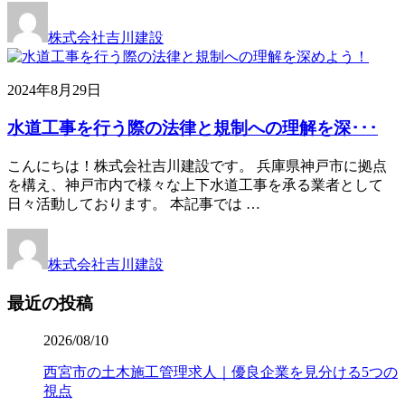
株式会社吉川建設
2024年8月29日
水道工事を行う際の法律と規制への理解を深･･･
こんにちは！株式会社吉川建設です。 兵庫県神戸市に拠点
を構え、神戸市内で様々な上下水道工事を承る業者として
日々活動しております。 本記事では …
株式会社吉川建設
最近の投稿
2026/08/10
西宮市の土木施工管理求人｜優良企業を見分ける5つの
視点