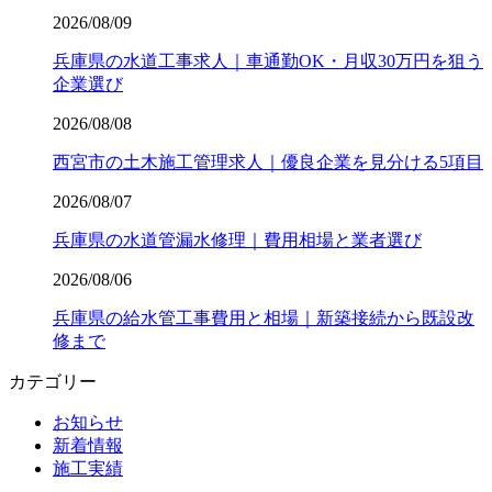
2026/08/09
兵庫県の水道工事求人｜車通勤OK・月収30万円を狙う
企業選び
2026/08/08
西宮市の土木施工管理求人｜優良企業を見分ける5項目
2026/08/07
兵庫県の水道管漏水修理｜費用相場と業者選び
2026/08/06
兵庫県の給水管工事費用と相場｜新築接続から既設改
修まで
カテゴリー
お知らせ
新着情報
施工実績