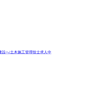
設へ|土木施工管理技士求人中