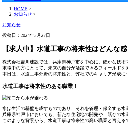
HOME
>
お知らせ
>
お知らせ
投稿日：
2024年3月27日
【求人中】水道工事の将来性はどんな感
株式会社吉川建設では、兵庫県神戸市を中心に、確かな技術
求職中の方にとって、未来の自分が活躍できるフィールドを
本日は、水道工事分野の将来性と、弊社でのキャリア形成に
水道工事は将来性のある職業！
水は生活の基盤を成すものであり、それを管理・保全する水
兵庫県神戸市においても、新たな住宅地の開発や、既存の水
このような背景から、水道工事は将来性の高い職業と言える