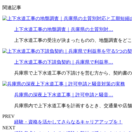
関連記事
上下水道工事の地盤調査｜兵庫県の土質別対…
上下水道工事の受注が決まったものの、地盤調査をどこ
上下水道工事の下請負契約｜兵庫県で利益率…
兵庫県で上下水道工事の下請けを営む方から、契約書の
兵庫県の深夜上下水道工事｜許可申請と騒音…
兵庫県内で上下水道工事を計画するとき、交通量や店舗
PREV
経験・資格を活かしてさらなるキャリアアップを！
NEXT