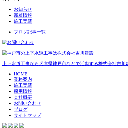
お知らせ
新着情報
施工実績
ブログ記事一覧
上下水道工事なら兵庫県神戸市などで活動する株式会社吉川建
HOME
業務案内
施工実績
採用情報
会社概要
お問い合わせ
ブログ
サイトマップ