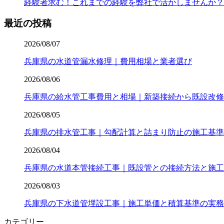
経験者求む！これまでの経験を弊社で活かしませんか？
最近の投稿
2026/08/07
兵庫県の水道管漏水修理｜費用相場と業者選び
2026/08/06
兵庫県の給水管工事費用と相場｜新築接続から既設改修
2026/08/05
兵庫県の排水管工事｜勾配計算と詰まり防止の施工基準
2026/08/04
兵庫県の水道本管接続工事｜既設管との接続方法と施工
2026/08/03
兵庫県の下水道管埋設工事｜施工単価と積算基準の実務
カテゴリー