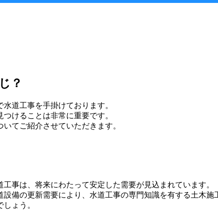
じ？
で水道工事を手掛けております。
見つけることは非常に重要です。
ついてご紹介させていただきます。
道工事は、将来にわたって安定した需要が見込まれています。
道設備の更新需要により、水道工事の専門知識を有する土木施
でしょう。