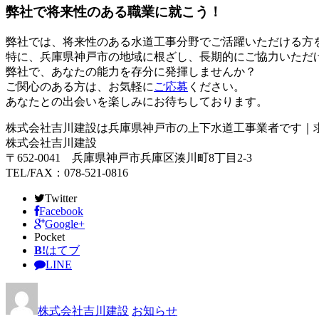
弊社で将来性のある職業に就こう！
弊社では、将来性のある水道工事分野でご活躍いただける方
特に、兵庫県神戸市の地域に根ざし、長期的にご協力いただ
弊社で、あなたの能力を存分に発揮しませんか？
ご関心のある方は、お気軽に
ご応募
ください。
あなたとの出会いを楽しみにお待ちしております。
株式会社吉川建設は兵庫県神戸市の上下水道工事業者です｜
株式会社吉川建設
〒652-0041 兵庫県神戸市兵庫区湊川町8丁目2-3
TEL/FAX：078-521-0816
Twitter
Facebook
Google+
Pocket
B!
はてブ
LINE
株式会社吉川建設
お知らせ