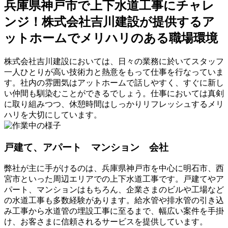
兵庫県神戸市で上下水道工事にチャレ
ンジ！株式会社吉川建設が提供するア
ットホームでメリハリのある職場環境
株式会社吉川建設においては、日々の業務に於いてスタッフ
一人ひとりが高い技術力と熱意をもって仕事を行なっていま
す。社内の雰囲気はアットホームで話しやすく、すぐに新し
い仲間も馴染むことができるでしょう。仕事においては真剣
に取り組みつつ、休憩時間はしっかりリフレッシュするメリ
ハリを大切にしています。
戸建て、アパート マンション 会社
弊社が主に手がけるのは、兵庫県神戸市を中心に明石市、西
宮市といった周辺エリアでの上下水道工事です。戸建てやア
パート、マンションはもちろん、企業さまのビルや工場など
の水道工事も多数経験があります。給水管や排水管の引き込
み工事から水道管の埋設工事に至るまで、幅広い案件を手掛
け、お客さまに信頼されるサービスを提供しています。