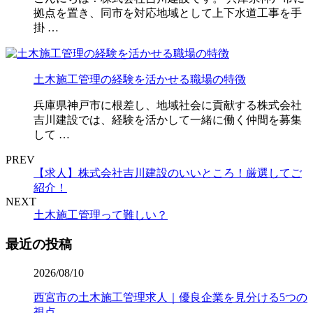
拠点を置き、同市を対応地域として上下水道工事を手
掛 …
土木施工管理の経験を活かせる職場の特徴
兵庫県神戸市に根差し、地域社会に貢献する株式会社
吉川建設では、経験を活かして一緒に働く仲間を募集
して …
PREV
【求人】株式会社吉川建設のいいところ！厳選してご
紹介！
NEXT
土木施工管理って難しい？
最近の投稿
2026/08/10
西宮市の土木施工管理求人｜優良企業を見分ける5つの
視点