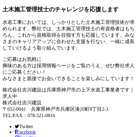
土木施工管理技士のチャレンジを応援します
水道工事においては、しっかりとした土木施工管理技術が求
められます。弊社では、土木施工管理技士の有資格者はもち
ろん、これから資格取得を目指す方も応援しています。みな
さまのキャリアアップに合わせた支援を行ない、一緒に成長
していけるよう取り組んでいます。
ご応募はお気軽に
興味のある方は採用情報ページをご覧のうえ、ぜひ弊社求人
にご応募ください！
みなさまと面接でお会いできることを楽しみにしています！
株式会社吉川建設は兵庫県神戸市の上下水道工事業者です｜
求人中
株式会社吉川建設
〒652-0041 兵庫県神戸市兵庫区湊川町8丁目2-3
TEL/FAX：078-521-0816
Twitter
Facebook