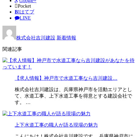
Google+
Pocket
B!
はてブ
LINE
株式会社吉川建設
新着情報
関連記事
【求人情報】神戸市で水道工事なら吉川建設…
株式会社吉川建設は、兵庫県神戸市を活動エリアとし
て、水道工事、上下水道工事を得意とする建設会社で
す。 …
上下水道工事の職人が語る現場の魅力
こんにちは！株式会社吉川建設です。 兵庫県神戸市に