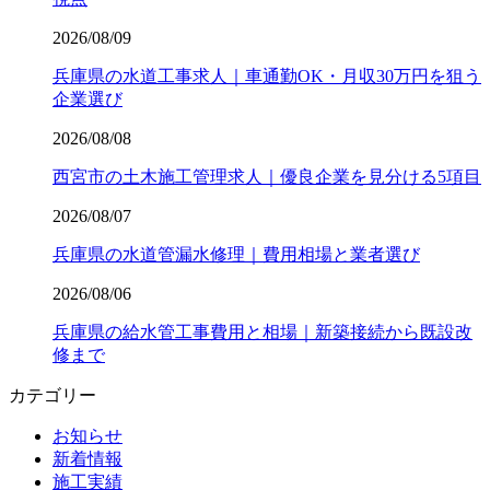
2026/08/09
兵庫県の水道工事求人｜車通勤OK・月収30万円を狙う
企業選び
2026/08/08
西宮市の土木施工管理求人｜優良企業を見分ける5項目
2026/08/07
兵庫県の水道管漏水修理｜費用相場と業者選び
2026/08/06
兵庫県の給水管工事費用と相場｜新築接続から既設改
修まで
カテゴリー
お知らせ
新着情報
施工実績