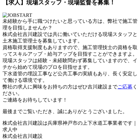
【求人】現場スタッフ・現場監督を募集！
未経験から手に職つけたいと思っている方は、弊社で施工管
理を目指しませんか？
株式会社吉川建設では共に働いていただける現場スタッフと
土木施工管理士を募集しています。
資格取得支援制度もありますので、施工管理技士の資格を取
ってスキルアップ・給与アップを目指すことができますよ。
現場スタッフは経験・未経験問わず募集していますので、イ
チから始めて現場のプロを目指せます。
下水道管の埋設工事など公共工事の実績もあり、長く安定し
て働ける環境です。
弊社の求人に興味をお持ちの方はぜひ吉川建設まで
ご応募
く
ださい。
ご連絡をお待ちしています！
最後までご覧いただき、誠にありがとうございました。
株式会社吉川建設は兵庫県神戸市の上下水道工事業者です｜
求人中
株式会社吉川建設