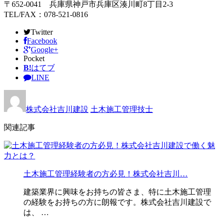
〒652-0041 兵庫県神戸市兵庫区湊川町8丁目2-3
TEL/FAX：078-521-0816
Twitter
Facebook
Google+
Pocket
B!
はてブ
LINE
株式会社吉川建設
土木施工管理技士
関連記事
土木施工管理経験者の方必見！株式会社吉川…
建築業界に興味をお持ちの皆さま、特に土木施工管理
の経験をお持ちの方に朗報です。株式会社吉川建設で
は、 …