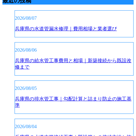
最近の投稿
2026/08/07
兵庫県の水道管漏水修理｜費用相場と業者選び
2026/08/06
兵庫県の給水管工事費用と相場｜新築接続から既設改
修まで
2026/08/05
兵庫県の排水管工事｜勾配計算と詰まり防止の施工基
準
2026/08/04