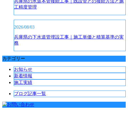
兵庫県の水道本管接続工事｜既設管との接続方法と施
工精度管理
2026/08/03
兵庫県の下水道管埋設工事｜施工単価と積算基準の実
務
カテゴリー
お知らせ
新着情報
施工実績
ブログ記事一覧