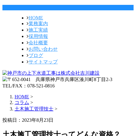
HOME
業務案内
施工実績
採用情報
会社概要
お問い合わせ
ブログ
サイトマップ
HOME
>
コラム
>
土木施工管理技士
>
投稿日：2023年8月23日
土木施工管理技士ってどんな資格？