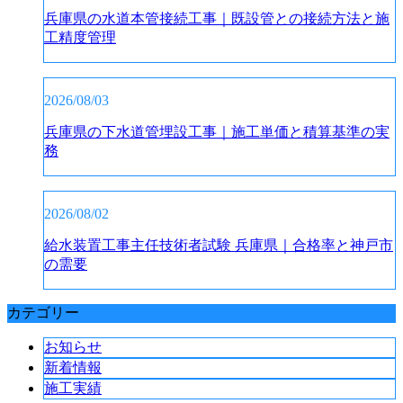
兵庫県の水道本管接続工事｜既設管との接続方法と施
工精度管理
2026/08/03
兵庫県の下水道管埋設工事｜施工単価と積算基準の実
務
2026/08/02
給水装置工事主任技術者試験 兵庫県｜合格率と神戸市
の需要
カテゴリー
お知らせ
新着情報
施工実績