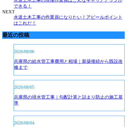
水道土木工事の現場作業員はこんなキャリアアップが
できる！
NEXT
水道土木工事の作業員になりたい！アピールポイント
はこれだ！
最近の投稿
2026/08/06
兵庫県の給水管工事費用と相場｜新築接続から既設改
修まで
2026/08/05
兵庫県の排水管工事｜勾配計算と詰まり防止の施工基
準
2026/08/04