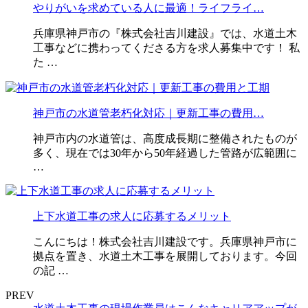
やりがいを求めている人に最適！ライフライ…
兵庫県神戸市の『株式会社吉川建設』では、水道土木
工事などに携わってくださる方を求人募集中です！ 私
た …
神戸市の水道管老朽化対応｜更新工事の費用…
神戸市内の水道管は、高度成長期に整備されたものが
多く、現在では30年から50年経過した管路が広範囲に
…
上下水道工事の求人に応募するメリット
こんにちは！株式会社吉川建設です。兵庫県神戸市に
拠点を置き、水道土木工事を展開しております。今回
の記 …
PREV