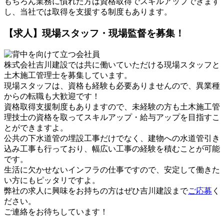
もちろん業務に慣れた方は資格取得でスキルアップできます
し、当社では取得を支援する制度もあります。
【求人】現場スタッフ・現場監督を募集！
株式会社吉川建設では共に働いていただける現場スタッフと
土木施工管理士を募集しています。
現場スタッフは、資格も経験も必要ありませんので、異業種
からの転職も大歓迎です！
資格取得支援制度もありますので、未経験の方も土木施工管
理技士の資格を取ってスキルアップ・給与アップを目指すこ
とができますよ。
公共の下水道管の埋設工事だけでなく、建物への水道管引き
込み工事も行っており、幅広い工事の経験を積むことが可能
です。
生活に欠かせないインフラの仕事ですので、安定して働きた
い方にもピッタリですよ。
弊社の求人に興味をお持ちの方はぜひ吉川建設まで
ご応募
く
ださい。
ご連絡をお待ちしています！