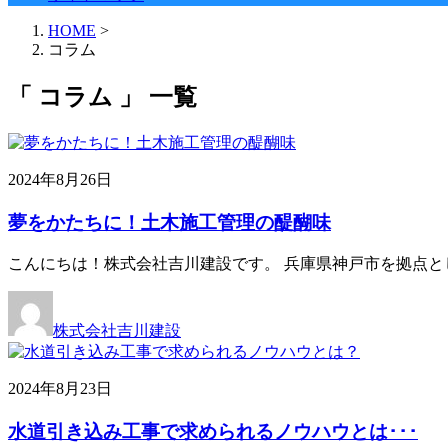
HOME
>
コラム
「 コラム 」 一覧
2024年8月26日
夢をかたちに！土木施工管理の醍醐味
こんにちは！株式会社吉川建設です。 兵庫県神戸市を拠点と
株式会社吉川建設
2024年8月23日
水道引き込み工事で求められるノウハウとは･･･