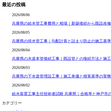
最近の投稿
2026/08/06
兵庫県の給水管工事費用と相場｜新築接続から既設改修
2026/08/05
兵庫県の排水管工事｜勾配計算と詰まり防止の施工基準
2026/08/04
兵庫県の水道本管接続工事｜既設管との接続方法と施工
2026/08/03
兵庫県の下水道管埋設工事｜施工単価と積算基準の実務
2026/08/02
給水装置工事主任技術者試験 兵庫県｜合格率と神戸市
カテゴリー