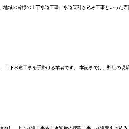
、地域の皆様の上下水道工事、水道管引き込み工事といった専
に、上下水道工事を手掛ける業者です。 本記事では、弊社の現
活動し、上下水道工事や下水道管の埋設工事、水道管引き込み