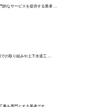
門的なサービスを提供する業者 …
場での取り組みや上下水道工 …
工事を専門とする業者です。 …