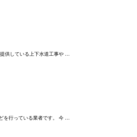
提供している上下水道工事や …
を行っている業者です。 今 …