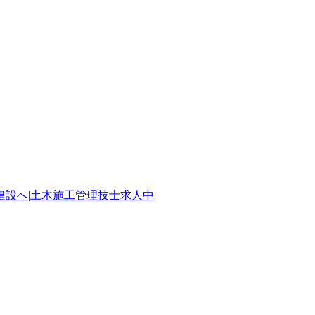
設へ|土木施工管理技士求人中