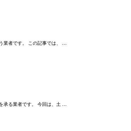
業者です。 この記事では、 …
承る業者です。 今回は、土 …