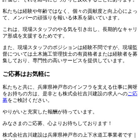
私たちは経験や年齢ではなく、個々の貢献度と向上心によっ
て、メンバーの頑張りを報いる体系を築いています。
これは、現場スタッフのやる気を引き出し、長期的なキャリ
ア形成を支援するためです。
また、現場スタッフのポジションは経験不問ですが、現場監
督については土木施工管理技士の有資格者または経験者を募
集しており、専門性の高いサービスを提供しています。
ご応募はお気軽に
私たちと共に、兵庫県神戸市のインフラを支える仕事に興呀
をお持ちの方は、是非とも株式会社吉川建設の求人への
ご応
募
をご検討ください。
やりがいと充実した報酬が待っています。
みなさまのご応募、心よりお待ちしております！
株式会社吉川建設は兵庫県神戸市の上下水道工事業者です｜