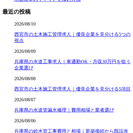
最近の投稿
2026/08/10
西宮市の土木施工管理求人｜優良企業を見分ける5つの
視点
2026/08/09
兵庫県の水道工事求人｜車通勤OK・月収30万円を狙う
企業選び
2026/08/08
西宮市の土木施工管理求人｜優良企業を見分ける5項目
2026/08/07
兵庫県の水道管漏水修理｜費用相場と業者選び
2026/08/06
兵庫県の給水管工事費用と相場｜新築接続から既設改