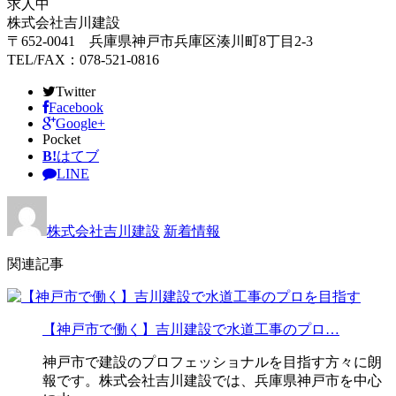
求人中
株式会社吉川建設
〒652-0041 兵庫県神戸市兵庫区湊川町8丁目2-3
TEL/FAX：078-521-0816
Twitter
Facebook
Google+
Pocket
B!
はてブ
LINE
株式会社吉川建設
新着情報
関連記事
【神戸市で働く】吉川建設で水道工事のプロ…
神戸市で建設のプロフェッショナルを目指す方々に朗
報です。株式会社吉川建設では、兵庫県神戸市を中心