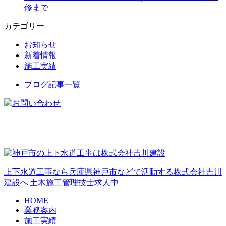
修まで
カテゴリー
お知らせ
新着情報
施工実績
ブログ記事一覧
上下水道工事なら兵庫県神戸市などで活動する株式会社吉川
建設へ|土木施工管理技士求人中
HOME
業務案内
施工実績