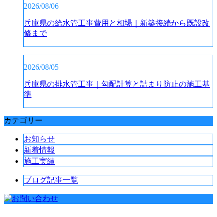
2026/08/06
兵庫県の給水管工事費用と相場｜新築接続から既設改
修まで
2026/08/05
兵庫県の排水管工事｜勾配計算と詰まり防止の施工基
準
カテゴリー
お知らせ
新着情報
施工実績
ブログ記事一覧