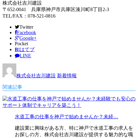
株式会社吉川建設
〒652-0041 兵庫県神戸市兵庫区湊川町8丁目2-3
TEL/FAX：078-521-0816
Twitter
Facebook
Google+
Pocket
B!
はてブ
LINE
株式会社吉川建設
新着情報
関連記事
水道工事の仕事を神戸で始めませんか？未経…
建設業に興味がある方、特に神戸で水道工事の求人を
お探しの方、株式会社吉川建設が提供する魅力的な職