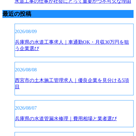
水道工事の仕事が社会にとって重要かつ不可欠な理由
最近の投稿
2026/08/09
兵庫県の水道工事求人｜車通勤OK・月収30万円を狙
う企業選び
2026/08/08
西宮市の土木施工管理求人｜優良企業を見分ける5項
目
2026/08/07
兵庫県の水道管漏水修理｜費用相場と業者選び