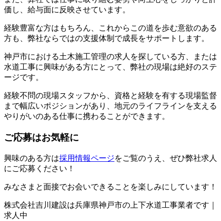
価し、給与面に反映させています。
経験豊富な方はもちろん、これからこの道を歩む意欲のある
方も、弊社ならではの支援体制で成長をサポートします。
神戸市における土木施工管理の求人を探している方、または
水道工事に興味がある方にとって、弊社の現場は絶好のステ
ージです。
経験不問の現場スタッフから、資格と経験を有する現場監督
まで幅広いポジションがあり、地元のライフラインを支える
やりがいのある仕事に携わることができます。
ご応募はお気軽に
興味のある方は
採用情報ページ
をご覧のうえ、ぜひ弊社求人
にご応募ください！
みなさまと面接でお会いできることを楽しみにしています！
株式会社吉川建設は兵庫県神戸市の上下水道工事業者です｜
求人中