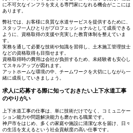
に不可欠なインフラを支える専門家になれる機会がここには
あります。
弊社では、お客様に良質な水道サービスを提供するために、
スタッフ一人ひとりがプロフェッショナルとして成長できる
ように、資格取得の支援や充実した教育体制を整えていま
す。
実務を通して必要な技術や知識を習得し、土木施工管理技士
などの資格取得も目指せます。
資格取得時の費用は会社が負担するため、未経験者も安心し
てスキルアップが図れます。
アットホームな環境の中、チームワークを大切にしながら一
緒に成長していきましょう。
求人に応募する際に知っておきたい上下水道工事
のやりがい
上下水道工事の仕事は、単に技術だけでなく、コミュニケー
ション能力や問題解決能力も磨かれる職業です。
神戸市をはじめ、多くの家庭や施設に清潔な水を届け、日々
の生活を支えるという社会貢献度の高い仕事です。