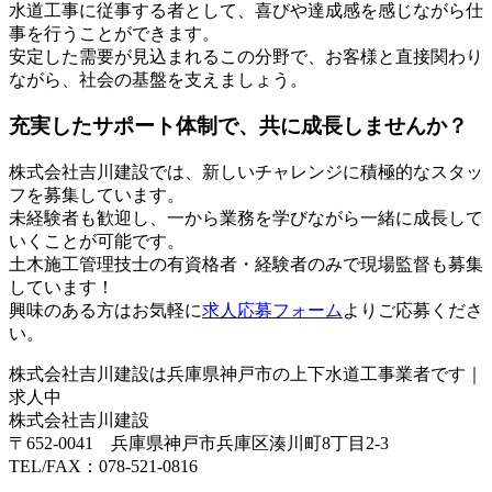
水道工事に従事する者として、喜びや達成感を感じながら仕
事を行うことができます。
安定した需要が見込まれるこの分野で、お客様と直接関わり
ながら、社会の基盤を支えましょう。
充実したサポート体制で、共に成長しませんか？
株式会社吉川建設では、新しいチャレンジに積極的なスタッ
フを募集しています。
未経験者も歓迎し、一から業務を学びながら一緒に成長して
いくことが可能です。
土木施工管理技士の有資格者・経験者のみで現場監督も募集
しています！
興味のある方はお気軽に
求人応募フォーム
よりご応募くださ
い。
株式会社吉川建設は兵庫県神戸市の上下水道工事業者です｜
求人中
株式会社吉川建設
〒652-0041 兵庫県神戸市兵庫区湊川町8丁目2-3
TEL/FAX：078-521-0816