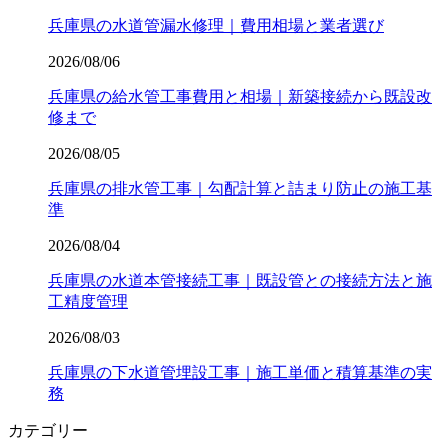
兵庫県の水道管漏水修理｜費用相場と業者選び
2026/08/06
兵庫県の給水管工事費用と相場｜新築接続から既設改
修まで
2026/08/05
兵庫県の排水管工事｜勾配計算と詰まり防止の施工基
準
2026/08/04
兵庫県の水道本管接続工事｜既設管との接続方法と施
工精度管理
2026/08/03
兵庫県の下水道管埋設工事｜施工単価と積算基準の実
務
カテゴリー